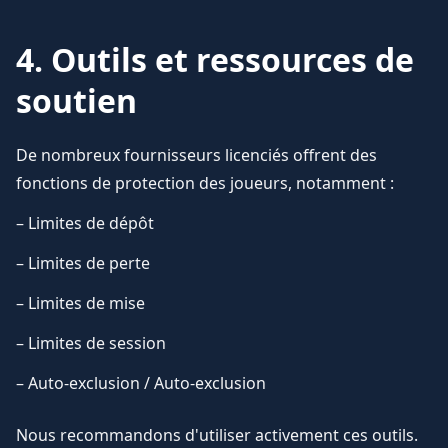
4. Outils et ressources de
soutien
De nombreux fournisseurs licenciés offrent des
fonctions de protection des joueurs, notamment :
– Limites de dépôt
– Limites de perte
– Limites de mise
– Limites de session
– Auto-exclusion / Auto-exclusion
Nous recommandons d'utiliser activement ces outils.