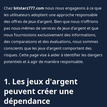
Chez
bitstarz777.com
nous nous engageons à ce que
les utilisateurs adoptent une approche responsable
des offres de jeux d'argent. Bien que nous n'offrions
pas nous-mêmes de services de jeux d'argent et que
nous fournissions exclusivement des informations,
des comparaisons et des évaluations, nous sommes
conscients que les jeux d'argent comportent des
risques. Cette page vise à aider à identifier les dangers
potentiels et à agir de manière responsable.
1. Les jeux d'argent
peuvent créer une
dépendance