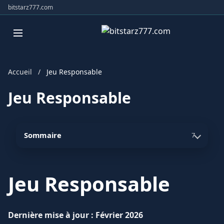
bitstarz777.com
Accueil
/
Jeu Responsable
Jeu Responsable
Sommaire
7
Jeu Responsable
Dernière mise à jour : Février 2026