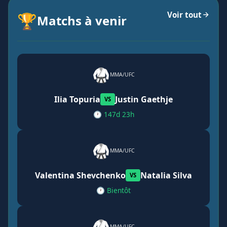
Voir tout
🏆
Matchs à venir
🥋
MMA/UFC
Ilia Topuria
Justin Gaethje
VS
🕐 147d 23h
🥋
MMA/UFC
Valentina Shevchenko
Natalia Silva
VS
🕐 Bientôt
🥋
MMA/UFC