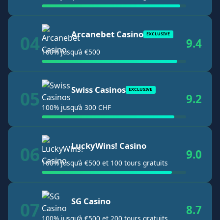
Arcanebet Casino
EXCLUSIVE
04
9.4
100% jusqu’à €500
Swiss Casinos
EXCLUSIVE
05
9.2
100% jusqu’à 300 CHF
LuckyWins! Casino
06
9.0
100% jusqu’à €500 et 100 tours gratuits
SG Casino
07
8.7
100% jusqu’à €500 et 200 tours gratuits