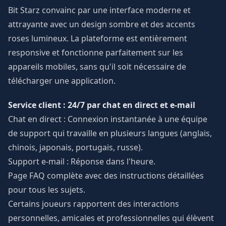
Bit Starz convainc par une interface moderne et
attrayante avec un design sombre et des accents
roses lumineux. La plateforme est entièrement
responsive et fonctionne parfaitement sur les
appareils mobiles, sans qu'il soit nécessaire de
télécharger une application.
Service client : 24/7 par chat en direct et e-mail
Chat en direct : Connexion instantanée à une équipe
de support qui travaille en plusieurs langues (anglais,
chinois, japonais, portugais, russe).
Support e-mail : Réponse dans l'heure.
Page FAQ complète avec des instructions détaillées
pour tous les sujets.
Certains joueurs rapportent des interactions
personnelles, amicales et professionnelles qui élèvent