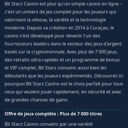
Bit Starz Casino est plus qu'un simple casino en ligne –
c'est un univers de jeu complet pour les joueurs qui
valorisent la vitesse, la variété et la technologie
moderne. Depuis sa création en 2014 à Curaçao, le
casino s'est développé pour devenir l'un des
fournisseurs leaders dans le secteur des jeux d'argent
basés sur la cryptomonnaie. Avec plus de 7 000 jeux,
des retraits ultra-rapides et un programme de bonus
et VIP complet, Bit Starz convainc aussi bien les
débutants que les joueurs expérimentés. Découvrez ici
pourquoi Bit Starz Casino est le choix parfait pour tous
ceux qui veulent jouer rapidement, en sécurité et avec
de grandes chances de gains.
Offre de jeux complète : Plus de 7 000 titres
Bit Starz Casino convainc par une variété