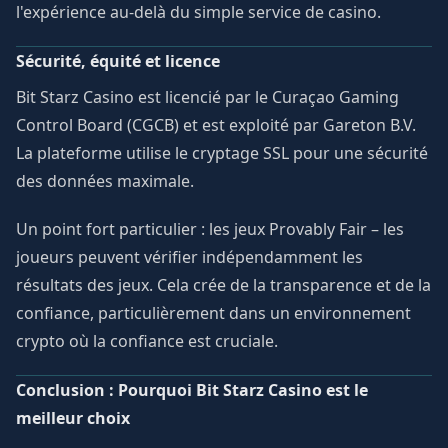
l'expérience au-delà du simple service de casino.
Sécurité, équité et licence
Bit Starz Casino est licencié par le Curaçao Gaming
Control Board (CGCB) et est exploité par Gareton B.V.
La plateforme utilise le cryptage SSL pour une sécurité
des données maximale.
Un point fort particulier : les jeux Provably Fair – les
joueurs peuvent vérifier indépendamment les
résultats des jeux. Cela crée de la transparence et de la
confiance, particulièrement dans un environnement
crypto où la confiance est cruciale.
Conclusion : Pourquoi Bit Starz Casino est le
meilleur choix