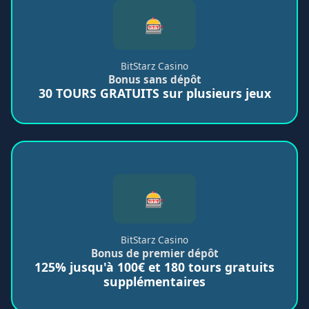
🎰
BitStarz Casino
Bonus sans dépôt
30 TOURS GRATUITS sur plusieurs jeux
🎰
BitStarz Casino
Bonus de premier dépôt
125% jusqu'à 100€ et 180 tours gratuits
supplémentaires