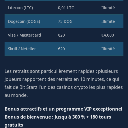
Litecoin (LTC)
0,01 LTC
Illimité
Dogecoin (DOGE)
75 DOG
Illimité
Visa / Mastercard
€20
€4.000
Skrill / Neteller
€20
Illimité
Les retraits sont particulièrement rapides : plusieurs
joueurs rapportent des retraits en 10 minutes, ce qui
fait de Bit Starz l'un des casinos crypto les plus rapides
au monde.
Bonus attractifs et un programme VIP exceptionnel
Bonus de bienvenue : Jusqu'à 300 % + 180 tours
gratuits