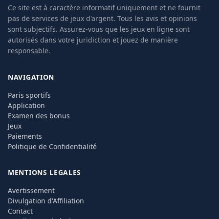
Ce site est à caractère informatif uniquement et ne fournit
pas de services de jeux d'argent. Tous les avis et opinions
sont subjectifs. Assurez-vous que les jeux en ligne sont
autorisés dans votre juridiction et jouez de manière
responsable.
NAVIGATION
Paris sportifs
Application
Examen des bonus
Jeux
Paiements
Politique de Confidentialité
MENTIONS LEGALES
Avertissement
Divulgation d'Affiliation
Contact