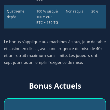
Quatrième
100 % jusqu'à
Non requis
20 €
dépôt
100 € ou 1
BTC + 180 TG
Le bonus s'applique aux machines à sous, jeux de table
et casino en direct, avec une exigence de mise de 40x
et un retrait maximum sans limite. Les joueurs ont
sept jours pour remplir l'exigence de mise.
Bonus Actuels